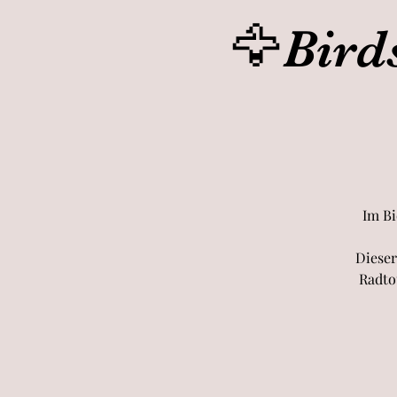
🦅Bird
Im Bi
Dieser
Radto