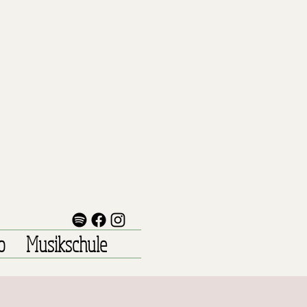
o
Musikschule