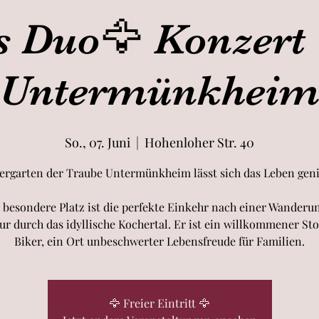
s Duo🦅 Konzert
Untermünkhei
So., 07. Juni
  |  
Hohenloher Str. 40
ergarten der Traube Untermünkheim lässt sich das Leben gen
 besondere Platz ist die perfekte Einkehr nach einer Wanderu
ur durch das idyllische Kochertal. Er ist ein willkommener Sto
Biker, ein Ort unbeschwerter Lebensfreude für Familien.
🦅 Freier Eintritt 🦅