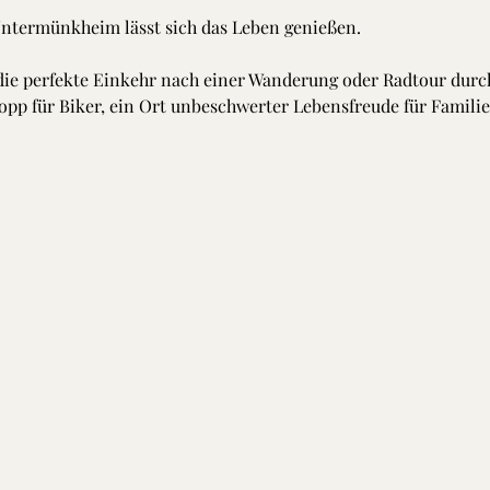
Untermünkheim lässt sich das Leben genießen.
 die perfekte Einkehr nach einer Wanderung oder Radtour durch 
opp für Biker, ein Ort unbeschwerter Lebensfreude für Familie