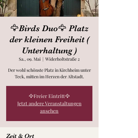
🦅Birds Duo🦅 Platz
der kleinen Freiheit (
Unterhaltung )
Sa., 09. Mai
  |  
Widerholtstraße 2
Der wohl schönste Platz in Kirchheim unter
Teck, mitten im Herzen der Altstadt.
🦅Freier Eintritt🦅
Jetzt andere Veranstaltungen
ansehen
Zeit & Ort