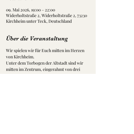
09. Mai 2026, 19:00 – 22:00
Widerholtstraße 2, Widerholtstraße 2, 73230
Kirchheim unter Teck, Deutschland
Über die Veranstaltung
Wir spielen wir für Euch mitten im Herzen 
von Kirchheim.
Unter dem Torbogen der Altstadt sind wir 
mitten im Zentrum, eingerahmt von drei 
tollen Gastro-Betrieben.
Schaut vorbei, wir freuen uns auf Euch.