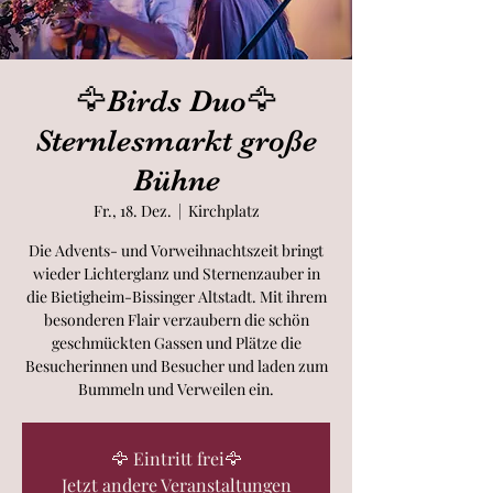
🦅Birds Duo🦅
Sternlesmarkt große
Bühne
Fr., 18. Dez.
  |  
Kirchplatz
Die Advents- und Vorweihnachtszeit bringt
wieder Lichterglanz und Sternenzauber in
die Bietigheim-Bissinger Altstadt. Mit ihrem
besonderen Flair verzaubern die schön
geschmückten Gassen und Plätze die
Besucherinnen und Besucher und laden zum
Bummeln und Verweilen ein.
🦅 Eintritt frei🦅
Jetzt andere Veranstaltungen