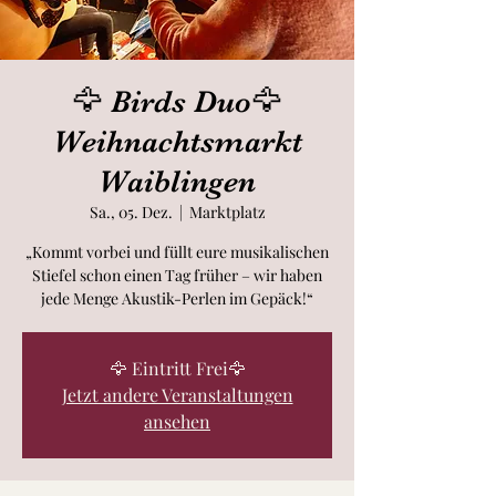
🦅 Birds Duo🦅
Weihnachtsmarkt
Waiblingen
Sa., 05. Dez.
  |  
Marktplatz
„Kommt vorbei und füllt eure musikalischen
Stiefel schon einen Tag früher – wir haben
jede Menge Akustik-Perlen im Gepäck!“
🦅 Eintritt Frei🦅
Jetzt andere Veranstaltungen
ansehen