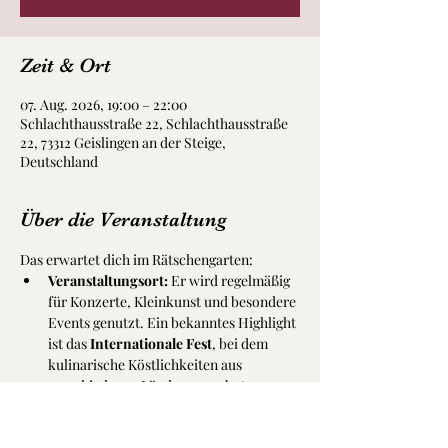
Zeit & Ort
07. Aug. 2026, 19:00 – 22:00
Schlachthausstraße 22, Schlachthausstraße
22, 73312 Geislingen an der Steige,
Deutschland
Über die Veranstaltung
Das erwartet dich im Rätschengarten:
Veranstaltungsort:
 Er wird regelmäßig 
für Konzerte, Kleinkunst und besondere 
Events genutzt. Ein bekanntes Highlight 
ist das 
Internationale Fest
, bei dem 
kulinarische Köstlichkeiten aus 
verschiedenen Ländern angeboten 
werden.
Atmosphäre:
 Besucher schätzen die 