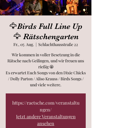
🦅Birds Full Line Up
🦅 Rätschengarten
Fr., 07. Aug.
  |  
Schlachthausstraße 22
Wir kommen in voller Besetzung in die
Rätsche nach Geilingen, und wir freuen uns
rießig 🤩
Es erwartet Euch Songs von den Dixie Chicks
/ Dolly Parton / Aliso Krauss / Birds Songs /
und viele weitere.
https://raetsche.com/veranstaltu
ngen/
Jetzt andere Veranstaltungen
ansehen