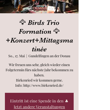
🦅 Birds Trio
Formation 🦅
+Konzert+Mittagsma
tinée
So., 17. Mai
  |  
Gundelfingen an der Donau
Wir freuen uns sehr, gleich wieder einen
Folgetermin fürs nächste Jahr bekommen zu
haben.
Birkenried wir kommen gerne.
Info: http://www.birkenried.de/
Eintritt ist eine Spende in den 🎩
Jetzt andere Veranstaltungen