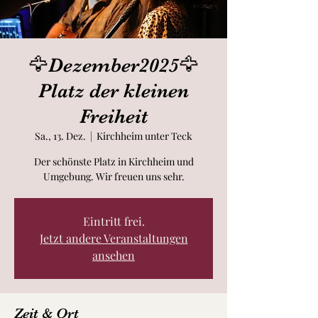
🦅Dezember2025🦅
Platz der kleinen
Freiheit
Sa., 13. Dez.
  |  
Kirchheim unter Teck
Der schönste Platz in Kirchheim und
Umgebung. Wir freuen uns sehr.
Eintritt frei.
Jetzt andere Veranstaltungen
ansehen
Zeit & Ort