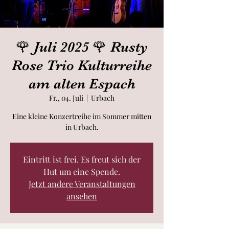
🌹 Juli 2025 🌹 Rusty
Rose Trio Kulturreihe
am alten Espach
Fr., 04. Juli
  |  
Urbach
Eine kleine Konzertreihe im Sommer mitten
in Urbach.
Eintritt ist frei. Es freut sich der
Hut um eine Spende.
Jetzt andere Veranstaltungen
ansehen