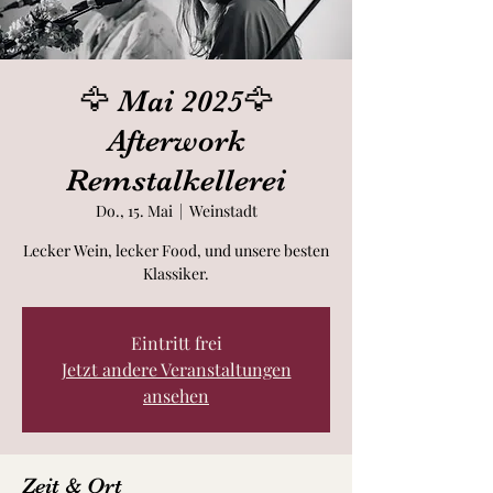
🦅 Mai 2025🦅
Afterwork
Remstalkellerei
Do., 15. Mai
  |  
Weinstadt
Lecker Wein, lecker Food, und unsere besten
Klassiker.
Eintritt frei
Jetzt andere Veranstaltungen
ansehen
Zeit & Ort