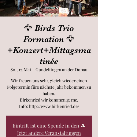
🦅 Birds Trio
Formation 🦅
+Konzert+Mittagsma
tinée
So., 17. Mai
  |  
Gundelfingen an der Donau
Wir freuen uns sehr, gleich wieder einen
Folgetermin fürs nächste Jahr bekommen zu
haben.
Birkenried wir kommen gerne.
Info: http://www.birkenried.de/
Eintritt ist eine Spende in den 🎩
Jetzt andere Veranstaltungen