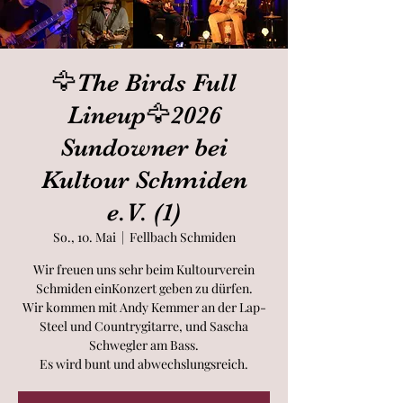
🦅The Birds Full
Lineup🦅2026
Sundowner bei
Kultour Schmiden
e.V. (1)
So., 10. Mai
  |  
Fellbach Schmiden
Wir freuen uns sehr beim Kultourverein
Schmiden einKonzert geben zu dürfen.
Wir kommen mit Andy Kemmer an der Lap-
Steel und Countrygitarre, und Sascha
Schwegler am Bass.
Es wird bunt und abwechslungsreich.