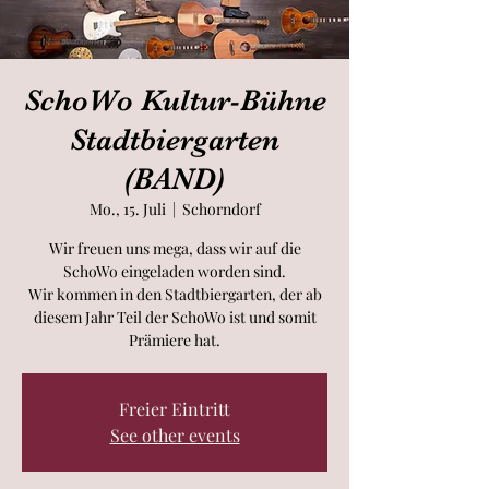
SchoWo Kultur-Bühne
Stadtbiergarten
(BAND)
Mo., 15. Juli
  |  
Schorndorf
Wir freuen uns mega, dass wir auf die
SchoWo eingeladen worden sind.
Wir kommen in den Stadtbiergarten, der ab
diesem Jahr Teil der SchoWo ist und somit
Prämiere hat.
Freier Eintritt
See other events