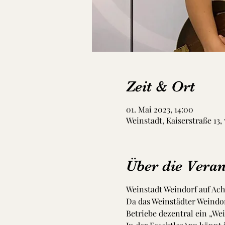
Zeit & Ort
01. Mai 2023, 14:00
Weinstadt, Kaiserstraße 13,
Über die Veran
Weinstadt Weindorf auf Achs
Da das Weinstädter Weindor
Betriebe dezentral ein „We