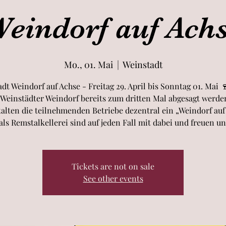
eindorf auf Ach
Mo., 01. Mai
  |  
Weinstadt
dt Weindorf auf Achse - Freitag 29. April bis Sonntag 01. Mai
 Weinstädter Weindorf bereits zum dritten Mal abgesagt werde
alten die teilnehmenden Betriebe dezentral ein „Weindorf auf
als Remstalkellerei sind auf jeden Fall mit dabei und freuen un
Tickets are not on sale
See other events