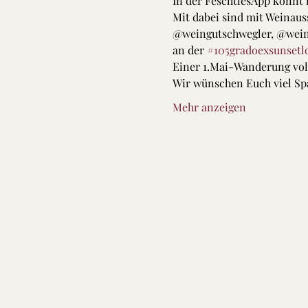
In der FeschtlesApp könnt 
Mit dabei sind mit Weinau
@weingutschwegler, @wein
an der 
#105gradoexsunsetl
Einer 1.Mai-Wanderung voll
Wir wünschen Euch viel Spa
Mehr anzeigen