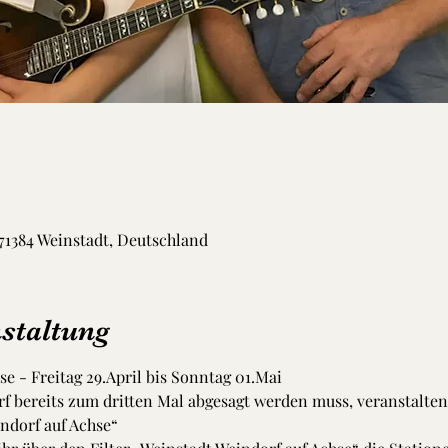
 71384 Weinstadt, Deutschland
staltung
e - Freitag 29.April bis Sonntag 01.Mai
f bereits zum dritten Mal abgesagt werden muss, veranstalte
indorf auf Achse“