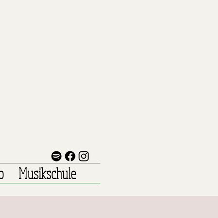
o
Musikschule